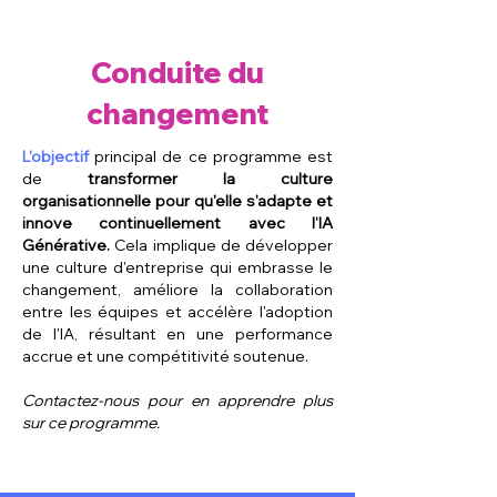
Conduite du
changement
L'objectif
principal de ce programme est
de
transformer la culture
organisationnelle pour qu'elle s'adapte et
innove continuellement avec l'IA
Générative.
Cela implique de développer
une culture d'entreprise qui embrasse le
changement, améliore la collaboration
entre les équipes et accélère l'adoption
de l'IA, résultant en une performance
accrue et une compétitivité soutenue.
Contactez-nous pour en apprendre plus
sur ce programme.