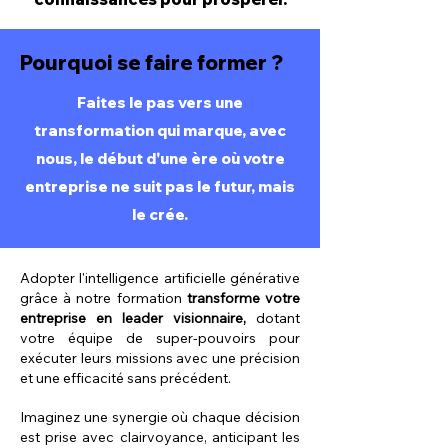
Pourquoi se faire former ?
Faites le pas vers une
transformation qui marque, avec
nous, le début d'une ère où votre
entreprise ne suit pas le futur, mais
le crée.
Adopter l'intelligence artificielle générative
grâce à notre formation
transforme votre
entreprise en leader visionnaire,
dotant
votre équipe de super-pouvoirs pour
exécuter leurs missions avec une précision
et une efficacité sans précédent.
Imaginez une synergie où chaque décision
est prise avec clairvoyance, anticipant les