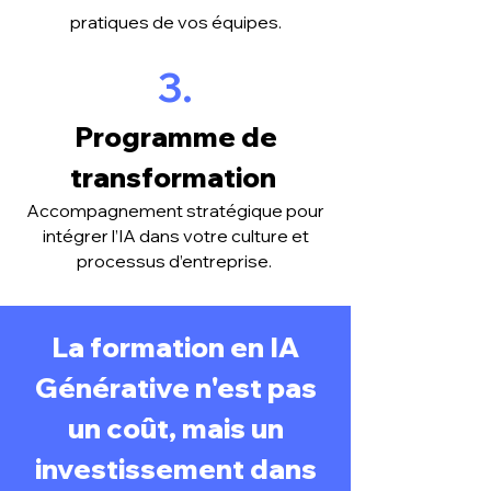
pratiques de vos équipes.
3.
Programme de
transformation
Accompagnement stratégique pour
intégrer l’IA dans votre culture et
processus d’entreprise.
La formation en IA
Générative n'est pas
un coût, mais un
investissement dans