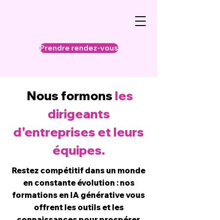
Prendre rendez-vous
Nous formons
les
dirigeants
d'entreprises et leurs
équipes.
Restez compétitif dans un monde
en constante évolution : nos
formations en IA générative vous
offrent les outils et les
connaissances pour prospérer.